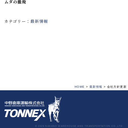
ムダの撤廃
カテゴリー：
最新情報
HOME
>
最新情報
>
会社方針更新
© 2026 NAKANO WAREHOUSE AND TRANSPORTATION CO.,LTD.