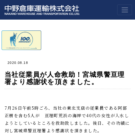
2020.08.18
当社従業員が人命救助！宮城県警亘理
署より感謝状を頂きました。
7月26日午前5時ごろ、当社の東北支店の従業員である阿部
正樹を含む5人が 亘理町荒浜の海岸で40代の女性が入水し
ようとしているところを救助致しました。後日、その功績に
対し宮城県警亘理署より感謝状を頂きました。